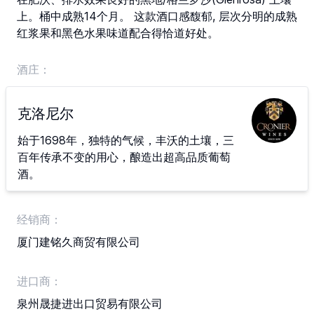
上。桶中成熟14个月。 这款酒口感馥郁, 层次分明的成熟
红浆果和黑色水果味道配合得恰道好处。
酒庄：
克洛尼尔
始于1698年，独特的气候，丰沃的土壤，三
百年传承不变的用心，酿造出超高品质葡萄
酒。
经销商：
厦门建铭久商贸有限公司
进口商：
泉州晟捷进出口贸易有限公司