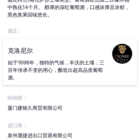
中熟化14个月。 醇厚的深红葡萄酒，口感浓厚且浓郁，
黑色浆果回味悠长。
酒庄：
克洛尼尔
始于1698年，独特的气候，丰沃的土壤，三
百年传承不变的用心，酿造出超高品质葡萄
酒。
经销商：
厦门建铭久商贸有限公司
进口商：
泉州晟捷进出口贸易有限公司