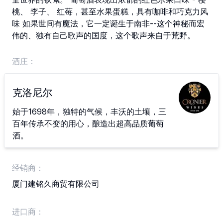
桃、 李子、 红莓，甚至水果蛋糕，具有咖啡和巧克力风
味 如果世间有魔法，它一定诞生于南非--这个神秘而宏
伟的、独有自己歌声的国度，这个歌声来自于荒野。
酒庄：
克洛尼尔
始于1698年，独特的气候，丰沃的土壤，三
百年传承不变的用心，酿造出超高品质葡萄
酒。
经销商：
厦门建铭久商贸有限公司
进口商：